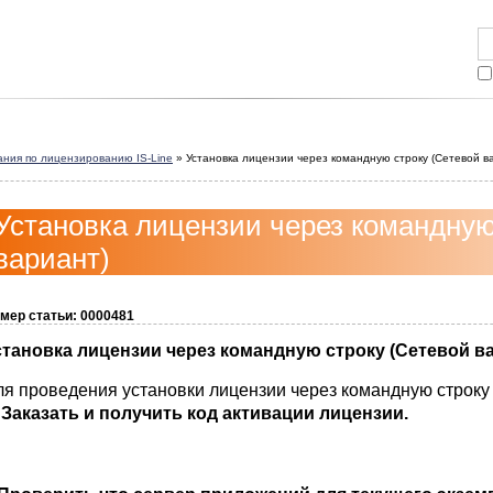
ния по лицензированию IS-Line
»
Установка лицензии через командную строку (Сетевой в
Установка лицензии через командную
вариант)
мер статьи: 0000481
становка лицензии через командную строку (Сетевой в
ля проведения установки лицензии через командную строку
. Заказать и получить код активации лицензии.